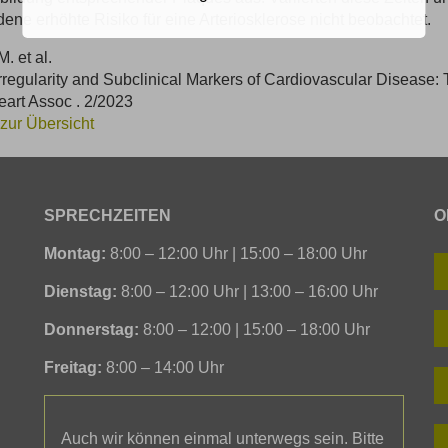
ene erhöhte Risiko für eine Arteriosklerose nicht beobachtet.
M. et al.
rregularity and Subclinical Markers of Cardiovascular Disease: 
art Assoc . 2/2023
zur Übersicht
SPRECHZEITEN
O
Montag:
8:00 – 12:00 Uhr | 15:00 – 18:00 Uhr
Dienstag:
8:00 – 12:00 Uhr | 13:00 – 16:00 Uhr
Donnerstag:
8:00 – 12:00 | 15:00 – 18:00 Uhr
Freitag:
8:00 – 14:00 Uhr
Auch wir können einmal unterwegs sein. Bitte