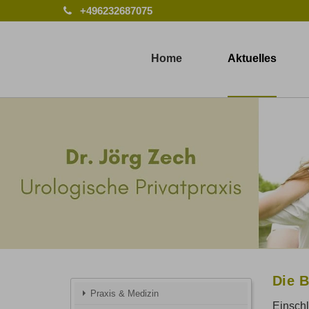
+496232687075
Home
Aktuelles
Die B
Praxis & Medizin
Einschl