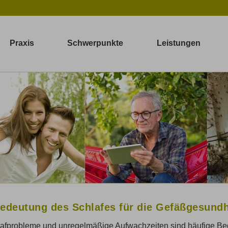
Praxis
Schwerpunkte
Leistungen
edeutung des Schlafes für die Gefäßgesundh
afprobleme und unregelmäßige Aufwachzeiten sind häufige Beg