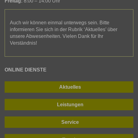
Freitag:
8:00 – 14:00 Uhr
Auch wir können einmal unterwegs sein. Bitte
informieren Sie sich in der Rubrik ‘Aktuelles’ über
unsere Abwesenheiten. Vielen Dank für Ihr
Verständnis!
ONLINE DIENSTE
Aktuelles
Leistungen
Service