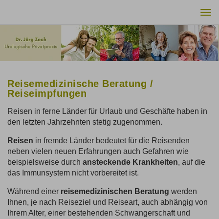
Tog
nav
Reisemedizinische Beratung /
Reiseimpfungen
Reisen in ferne Länder für Urlaub und Geschäfte haben in
den letzten Jahrzehnten stetig zugenommen.
Reisen
in fremde Länder bedeutet für die Reisenden
neben vielen neuen Erfahrungen auch Gefahren wie
beispielsweise durch
ansteckende Krankheiten
, auf die
das Immunsystem nicht vorbereitet ist.
Während einer
reisemedizinischen Beratung
werden
Ihnen, je nach Reiseziel und Reiseart, auch abhängig von
Ihrem Alter, einer bestehenden Schwangerschaft und